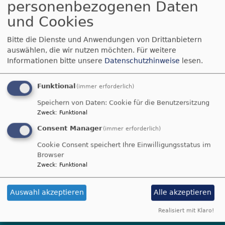
personenbezogenen Daten
Mitarbeitergrillfest
und Cookies
am 17. Juli 2025
Bitte die Dienste und Anwendungen von Drittanbietern
auswählen, die wir nutzen möchten.
Für weitere
Informationen bitte unsere
Datenschutzhinweise
lesen.
Funktional
(immer erforderlich)
Speichern von Daten: Cookie für die Benutzersitzung
Zweck
:
Funktional
Consent Manager
(immer erforderlich)
Cookie Consent speichert Ihre Einwilligungsstatus im
Browser
Zweck
:
Funktional
Auswahl akzeptieren
Alle akzeptieren
Realisiert mit Klaro!