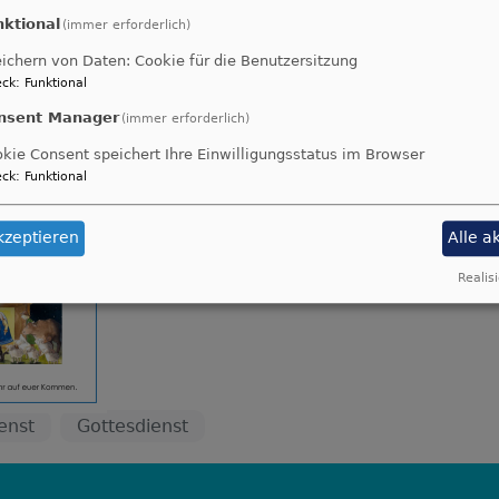
nktional
(immer erforderlich)
ichern von Daten: Cookie für die Benutzersitzung
ck
:
Funktional
nsent Manager
(immer erforderlich)
kie Consent speichert Ihre Einwilligungsstatus im Browser
ck
:
Funktional
kzeptieren
Alle a
Realisi
enst
Gottesdienst